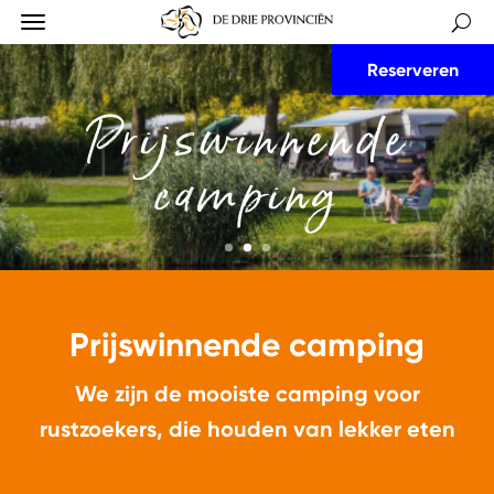
Reserveren
Mooiste
Charmecamping
Prijswinnende camping
We zijn de mooiste camping voor
rustzoekers, die houden van lekker eten