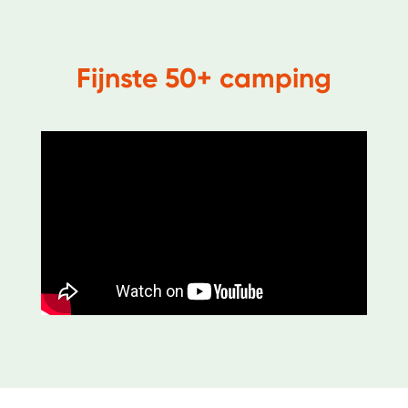
Fijnste 50+ camping