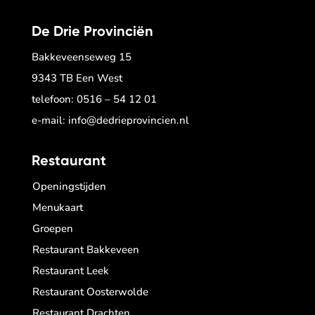
De Drie Provinciën
Bakkeveenseweg 15
9343 TB Een West
telefoon:
0516 – 54 12 01
e-mail:
info@dedrieprovincien.nl
Restaurant
Openingstijden
Menukaart
Groepen
Restaurant Bakkeveen
Restaurant Leek
Restaurant Oosterwolde
Restaurant Drachten