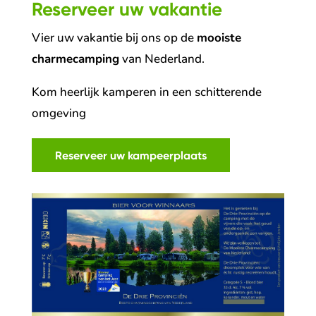
Reserveer uw vakantie
Vier uw vakantie bij ons op de
mooiste
charmecamping
van Nederland.
Kom heerlijk kamperen in een schitterende
omgeving
Reserveer uw kampeerplaats