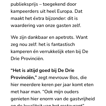
publieksprijs – toegekend door
kampeerders uit heel Europa. Dat
maakt het éxtra bijzonder: dit is
waardering van onze gasten zelf.
We zijn dankbaar en apetrots. Want
zeg nou zelf: het is fantastisch
kamperen én verrukkelijk eten bij De
Drie Provinciën.
“Het is altijd goed bij De Drie
Provinciën,”
zegt mevrouw Bos, die
hier meerdere keren per jaar komt eten
met haar man. “Ook mijn ouders
genieten hier enorm van de gastvrijheid
en de kwaliteit van het restaurant”.