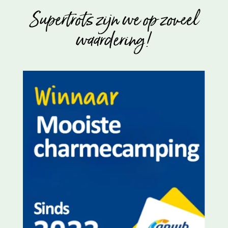
Supertrots zijn we op zoveel
waardering!