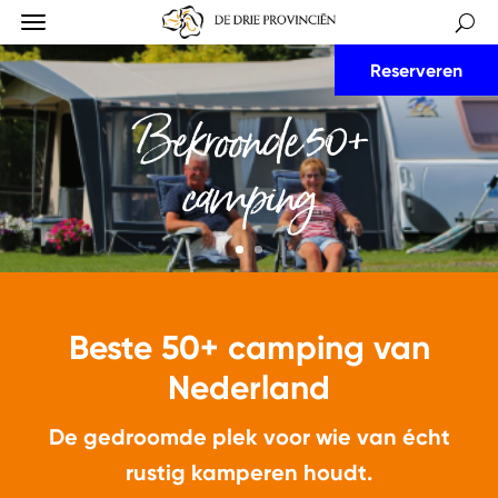
Reserveren
Bekroonde 50+
camping
Beste 50+ camping van
Nederland
De gedroomde plek voor wie van écht
rustig kamperen houdt.