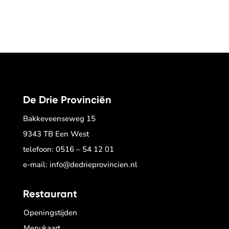
De Drie Provinciën
Bakkeveenseweg 15
9343 TB Een West
telefoon:
0516 – 54 12 01
e-mail:
info@dedrieprovincien.nl
Restaurant
Openingstijden
Menukaart