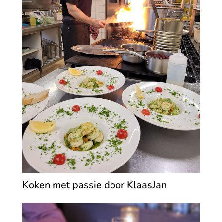
Koken met passie door KlaasJan