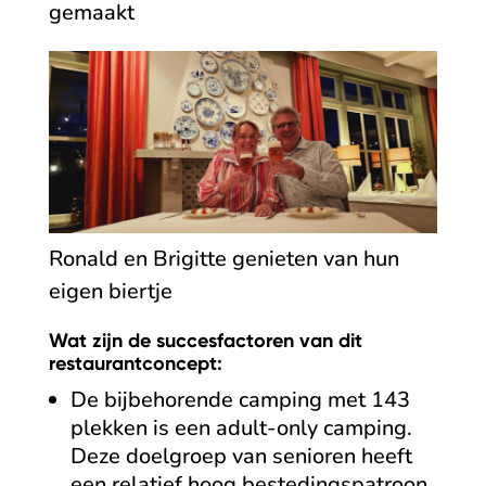
gemaakt
Ronald en Brigitte genieten van hun
eigen biertje
Wat zijn de succesfactoren van dit
restaurantconcept:
De bijbehorende camping met 143
plekken is een adult-only camping.
Deze doelgroep van senioren heeft
een relatief hoog bestedingspatroon