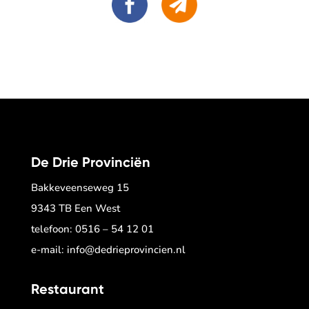
De Drie Provinciën
Bakkeveenseweg 15
9343 TB Een West
telefoon:
0516 – 54 12 01
e-mail:
info@dedrieprovincien.nl
Restaurant