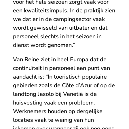
voor het hele seizoen zorgt vaak voor
een kwaliteitsimpuls. In de praktijk zien
we dat er in de campingsector vaak
wordt gewisseld van uitbater en dat
personeel slechts in het seizoen in
dienst wordt genomen.”
Van Reine ziet in heel Europa dat de
continuïteit in personeel een punt van
aandacht is; “In toeristisch populaire
gebieden zoals de Côte d’Azur of op de
landtong Jesolo bij Venetië is de
huisvesting vaak een probleem.
Werknemers houden op dergelijke
locaties vaak te weinig van hun
inkomen over wanneer zij ook nog eens