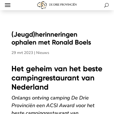
(Jeugd)herinneringen
ophalen met Ronald Boels
29 mrt 2023
|
Nieuws
Het geheim van het beste
campingrestaurant van
Nederland
Onlangs ontving camping De Drie
Provinciën een ACSI Award voor het
beste campingrestaurant van