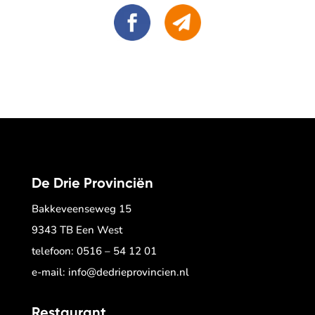
De Drie Provinciën
Bakkeveenseweg 15
9343 TB Een West
telefoon:
0516 – 54 12 01
e-mail:
info@dedrieprovincien.nl
Restaurant