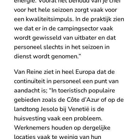
energie. Vooral het behoud van je chef
voor het hele seizoen zorgt vaak voor
een kwaliteitsimpuls. In de praktijk zien
we dat er in de campingsector vaak
wordt gewisseld van uitbater en dat
personeel slechts in het seizoen in
dienst wordt genomen.”
Van Reine ziet in heel Europa dat de
continuïteit in personeel een punt van
aandacht is; “In toeristisch populaire
gebieden zoals de Côte d’Azur of op de
landtong Jesolo bij Venetië is de
huisvesting vaak een probleem.
Werknemers houden op dergelijke
locaties vaak te weinig van hun