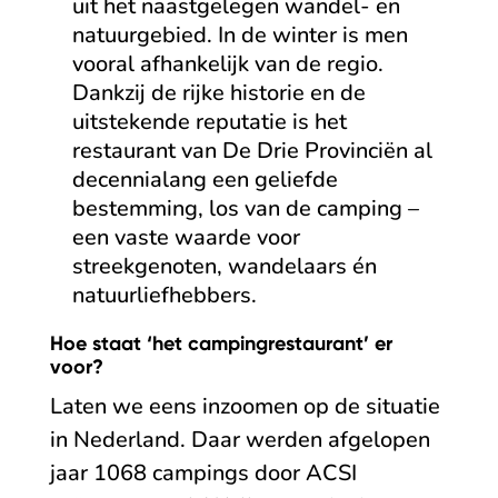
uit het naastgelegen wandel- en
natuurgebied. In de winter is men
vooral afhankelijk van de regio.
Dankzij de rijke historie en de
uitstekende reputatie is het
restaurant van De Drie Provinciën al
decennialang een geliefde
bestemming, los van de camping –
een vaste waarde voor
streekgenoten, wandelaars én
natuurliefhebbers.
Hoe staat ‘het campingrestaurant’ er
voor?
Laten we eens inzoomen op de situatie
in Nederland. Daar werden afgelopen
jaar 1068 campings door ACSI