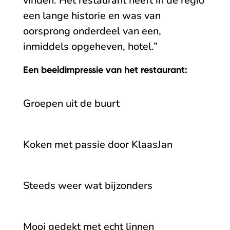
vinden. Het restaurant heeft in de regio
een lange historie en was van
oorsprong onderdeel van een,
inmiddels opgeheven, hotel.”
Een beeldimpressie van het restaurant:
Groepen uit de buurt
Koken met passie door KlaasJan
Steeds weer wat bijzonders
Mooi gedekt met echt linnen