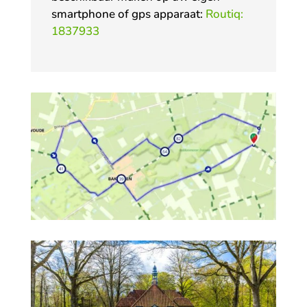
smartphone of gps apparaat:
Routiq:
1837933