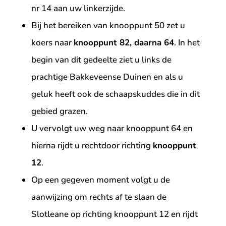
nr 14 aan uw linkerzijde.
Bij het bereiken van knooppunt 50 zet u
koers naar
knooppunt 82, daarna 64
. In het
begin van dit gedeelte ziet u links de
prachtige Bakkeveense Duinen en als u
geluk heeft ook de schaapskuddes die in dit
gebied grazen.
U vervolgt uw weg naar knooppunt 64 en
hierna rijdt u rechtdoor richting
knooppunt
12
.
Op een gegeven moment volgt u de
aanwijzing om rechts af te slaan de
Slotleane op richting knooppunt 12 en rijdt