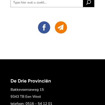
De Drie Provinciën
Bakkeveenseweg 15
9343 TB Een West
telefoon:
0516 – 54 12 01