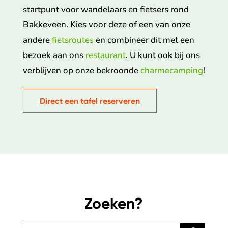
startpunt voor wandelaars en fietsers rond
Bakkeveen. Kies voor deze of een van onze
andere
fietsroutes
en combineer dit met een
bezoek aan ons
restaurant
. U kunt ook bij ons
verblijven op onze bekroonde
charmecamping
!
Direct een tafel reserveren
Zoeken?