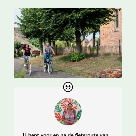
U bent voor en na de fietsroute van