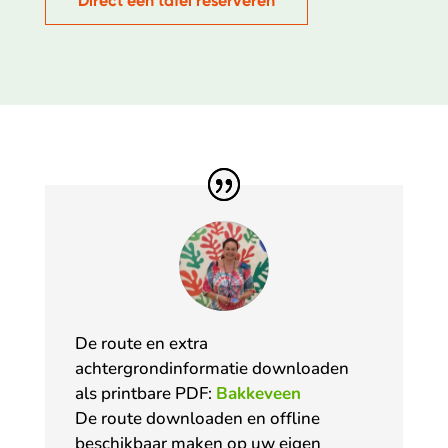
Direct een tafel reserveren
De route en extra
achtergrondinformatie downloaden
als printbare PDF:
Bakkeveen
De route downloaden en offline
beschikbaar maken op uw eigen