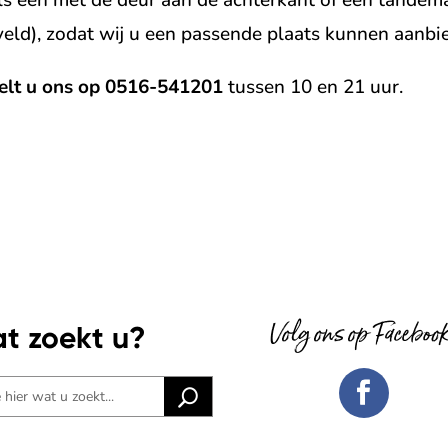
eld), zodat wij u een passende plaats kunnen aanbi
belt u ons op 0516-541201
tussen 10 en 21 uur.
Volg ons op Faceboo
t zoekt u?