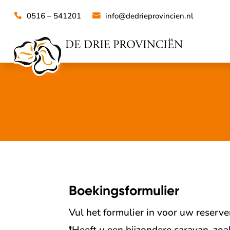
0516 – 541201
info@dedrieprovincien.nl
Boekingsformulier
Vul het formulier in voor uw reserve
❗
Heeft u een bijzondere caravan, zoa