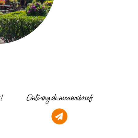
k!
Ontvang de nieuwsbrief