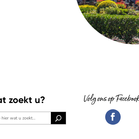
Volg ons op Faceboo
t zoekt u?