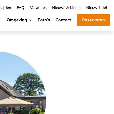
tijden
FAQ
Vacatures
Nieuws & Media
Nieuwsbrief
Omgeving
Foto’s
Contact
Reserveren