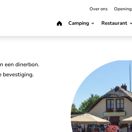
Over ons
Openings
Camping
Restaurant
an een dinerbon.
 bevestiging.