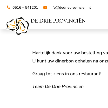
0516 – 541201
info@dedrieprovincien.nl
Hartelijk dank voor uw bestelling v
U kunt uw dinerbon ophalen na onze
Graag tot ziens in ons restaurant!
Team De Drie Provincien