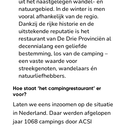
uit het naastgelegen wandel- en
natuurgebied. In de winter is men
vooral afhankelijk van de regio.
Dankzij de rijke historie en de
uitstekende reputatie is het
restaurant van De Drie Provinciën al
decennialang een geliefde
bestemming, los van de camping –
een vaste waarde voor
streekgenoten, wandelaars én
natuurliefhebbers.
Hoe staat ‘het campingrestaurant’ er
voor?
Laten we eens inzoomen op de situatie
in Nederland. Daar werden afgelopen
jaar 1068 campings door ACSI