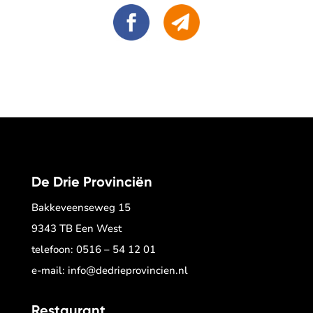
De Drie Provinciën
Bakkeveenseweg 15
9343 TB Een West
telefoon:
0516 – 54 12 01
e-mail:
info@dedrieprovincien.nl
Restaurant