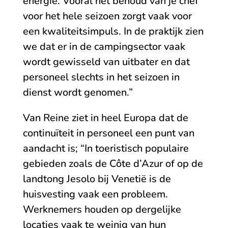
energie. Vooral het behoud van je chef
voor het hele seizoen zorgt vaak voor
een kwaliteitsimpuls. In de praktijk zien
we dat er in de campingsector vaak
wordt gewisseld van uitbater en dat
personeel slechts in het seizoen in
dienst wordt genomen.”
Van Reine ziet in heel Europa dat de
continuïteit in personeel een punt van
aandacht is; “In toeristisch populaire
gebieden zoals de Côte d’Azur of op de
landtong Jesolo bij Venetië is de
huisvesting vaak een probleem.
Werknemers houden op dergelijke
locaties vaak te weinig van hun