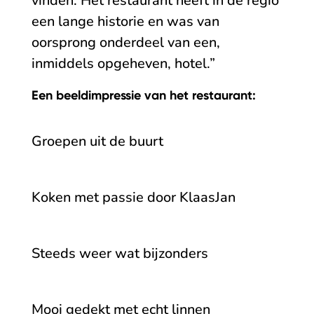
vinden. Het restaurant heeft in de regio
een lange historie en was van
oorsprong onderdeel van een,
inmiddels opgeheven, hotel.”
Een beeldimpressie van het restaurant:
Groepen uit de buurt
Koken met passie door KlaasJan
Steeds weer wat bijzonders
Mooi gedekt met echt linnen